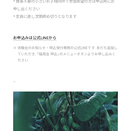
* 食事不要の小さいお子様同伴で参加希望の方は申込時にお
申し出ください.
* 定員に達し次第締め切りとなります.
お申込みは公式LINEから
※ 体験会のお知らせ・申込受付専用の公式LINEです. 友だち追加し
ていただき, 「稲見会 申込」のメニューボタンよりお申し込みく
ださい.
–