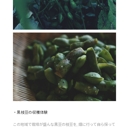
・黒枝豆の収穫体験
この地域で栽培が盛んな黒豆の枝豆を, 畑に行って自ら採って